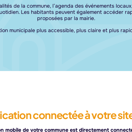
alités de la commune, l’agenda des événements locaux, l
 quotidien. Les habitants peuvent également accéder ra
proposées par la mairie.
ation municipale plus accessible, plus claire et plus rap
cation connectée à votre site
tion mobile de votre commune est directement connectée