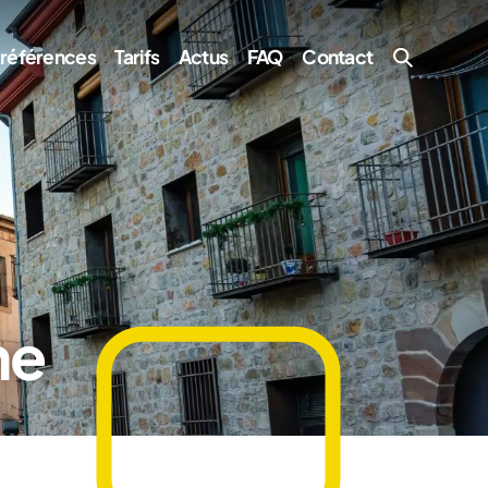
 références
Tarifs
Actus
FAQ
Contact
ne