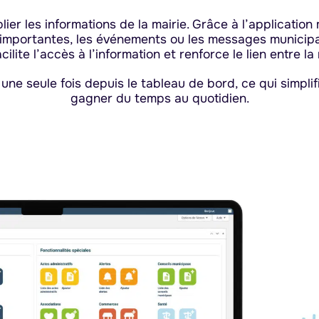
blier les informations de la mairie. Grâce à l’applicati
s importantes, les événements ou les messages munici
ilite l’accès à l’information et renforce le lien entre la 
 une seule fois depuis le tableau de bord, ce qui simpli
gagner du temps au quotidien.