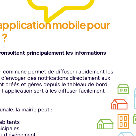
application mobile pour
 ?
 consultent principalement les informations
ur commune permet de diffuser rapidement les
 d’envoyer des notifications directement aux
nt créés et gérés depuis le tableau de bord
 l’application sert à les diffuser facilement
ale, la mairie peut :
abitants
nicipales
 ou d’événement