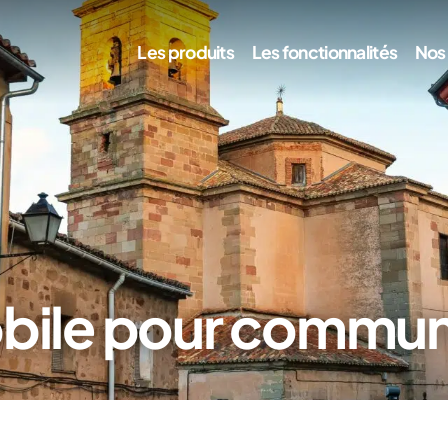
Les produits
Les fonctionnalités
Nos
obile pour commu