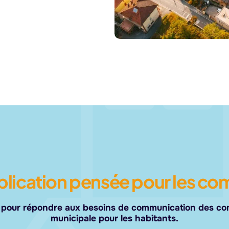
plication pensée pour les c
e pour répondre aux besoins de communication des comm
municipale pour les habitants.